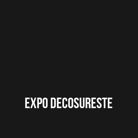
EXPO DECOSURESTE