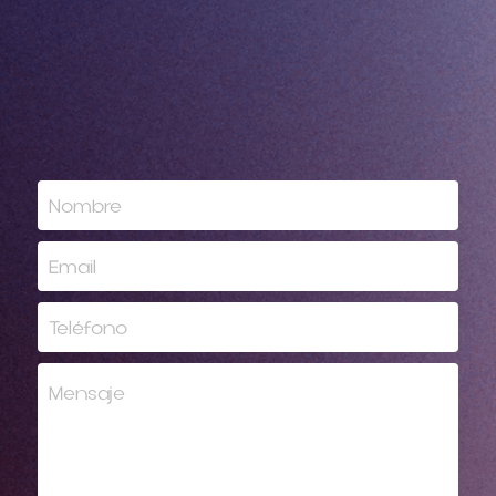
Nombre
Email
Teléfono
Mensaje