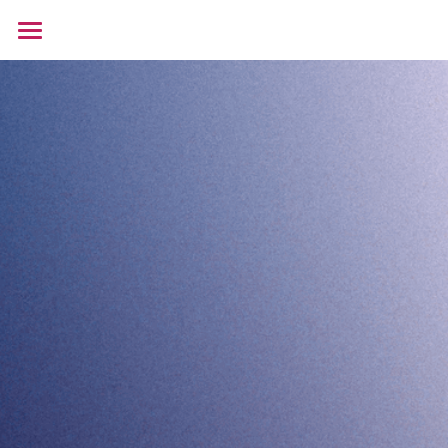
Quiénes somos
Soluciones
Portafolio
Contacto