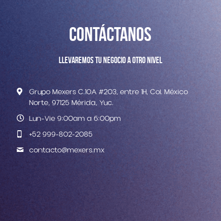
Contáctanos
Llevaremos tu negocio a otro nivel
Grupo Mexers C.10A #203, entre 1H, Col. México
Norte, 97125 Mérida, Yuc.
Lun-Vie 9:00am a 6:00pm
+52 999-802-2085
contacto@
mexers.mx