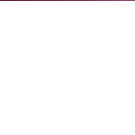
 ....
 ....
 ....
999-802-2085