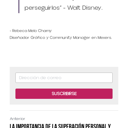
perseguirlos” - Walt Disney.
- Rebeca Melo Chamy
Diseñador Gráfico y Community Manager en Mexers.
SUSCRIBIRSE
Anterior
La importancia de la superación personal y