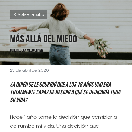
Volver al sitio
Más allá del Miedo
Por: Rebeca Melo Chamy
23 de abril de 2020
¿A quién se le ocurrió que a los 18 años uno era 
totalmente capaz de decidir a qué se dedicaría toda 
su vida?
Hace 1 año tomé la decisión que cambiaría 
de rumbo mi vida. Una decisión que 