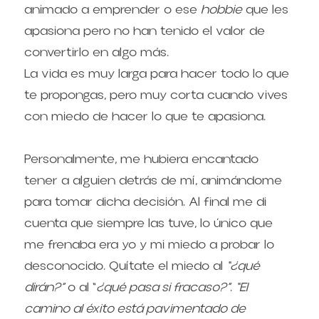
animado a emprender o ese 
hobbie
 que les 
apasiona pero no han tenido el valor de 
convertirlo en algo más.
La vida es muy larga para hacer todo lo que 
te propongas, pero muy corta cuando vives 
con miedo de hacer lo que te apasiona.
Personalmente, me hubiera encantado 
tener a alguien detrás de mí, animándome 
para tomar dicha decisión. Al final me di 
cuenta que siempre las tuve, lo único que 
me frenaba era yo y mi miedo a probar lo 
desconocido. Quítate el miedo al 
“¿qué 
dirán?”
 o al “
¿qué pasa si fracaso?”
. 
“El 
camino al éxito está pavimentado de 