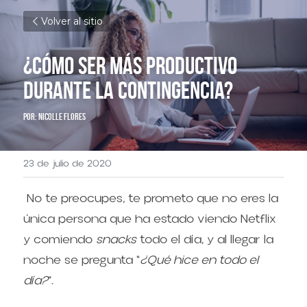
Volver al sitio
¿Cómo ser más productivo 
durante la contingencia?
Por: Nicolle Flores
23 de julio de 2020
 No te preocupes, te prometo que no eres la 
única persona que ha estado viendo Netflix 
y comiendo 
snacks
 todo el día, y al llegar la 
noche se pregunta “
¿Qué hice en todo el 
día?
”. 